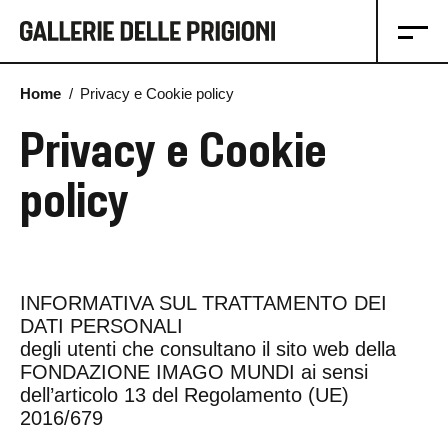
Home
Privacy e Cookie policy
CHI SIAMO
Privacy e Cookie
MOSTRE
policy
VISITA
Fondazione Imago Mundi
INFORMATIVA SUL TRATTAMENTO DEI
DATI PERSONALI
Imago Mundi Collection
degli utenti che consultano il sito web della
FONDAZIONE IMAGO MUNDI ai sensi
dell’articolo 13 del Regolamento (UE)
2016/679